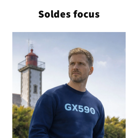
Passer
au
Soldes focus
contenu