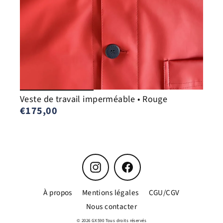
Veste de travail imperméable • Rouge
€175,00
Instagram
Facebook
À propos
Mentions légales
CGU/CGV
Nous contacter
© 2026 GX590 Tous droits réservés