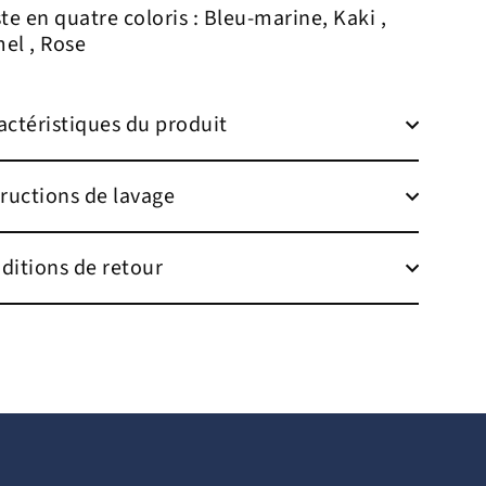
ste en quatre
coloris :
Bleu-marine, Kaki ,
el , Rose
actéristiques du produit
tructions de lavage
ditions de retour