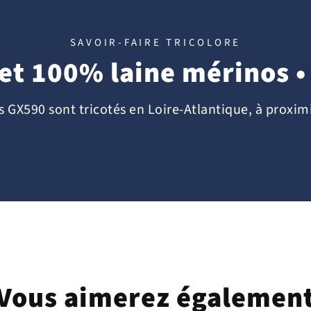
SAVOIR-FAIRE TRICOLORE
et 100% laine mérinos •
 GX590 sont tricotés en Loire-Atlantique, à proxim
Vous aimerez égalemen