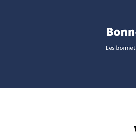
Bonn
Les bonnets