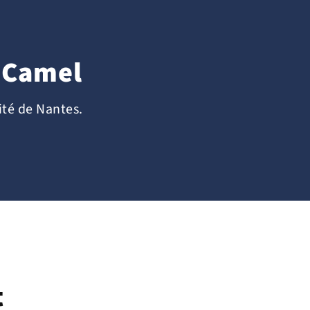
 Camel
ité de Nantes.
t